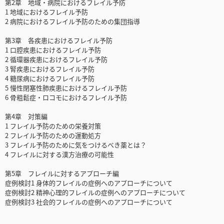
第2章 地域・病院におけるフレイル予防
1 地域におけるフレイル予防
2 病院におけるフレイル予防のための集団指導
第3章 各疾患におけるフレイル予防
1 口腔疾患におけるフレイル予防
2 循環器疾患におけるフレイル予防
3 腎疾患におけるフレイル予防
4 糖尿病におけるフレイル予防
5 慢性閉塞性肺疾患におけるフレイル予防
6 骨粗鬆症・ロコモにおけるフレイル予防
第4章 対策編
1 フレイル予防のための栄養対策
2 フレイル予防のための運動処方
3 フレイル予防のために気をつけるべき薬とは？
4 フレイルに対する漢方治療の可能性
第5章 フレイルに対するアプローチ編
症例検討1 身体的フレイルの症例へのアプローチについて
症例検討2 精神心理的フレイルの症例へのアプローチについて
症例検討3 社会的フレイルの症例へのアプローチについて