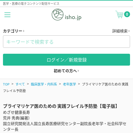
医学・医療の電子コンテンツ配信サービス
0
カテゴリー
詳細検索
ログイン／新規登録
初めての方へ
TOP
すべて
臨床医学・内科系
老年医学
プライマリケア医のための 実践
フレイル予防塾
プライマリケア医のための 実践フレイル予防塾【電子版】
めざせ健康長寿
荒井 秀典(編著)
国立研究開発法人国立長寿医療研究センター副院長老年学・社会科学セ
ンター長