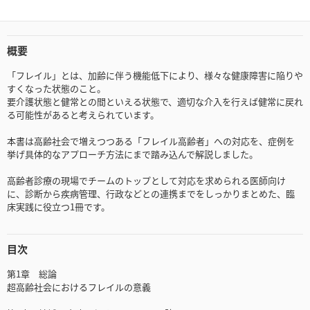
概要
「フレイル」とは、加齢に伴う機能低下により、様々な健康障害に陥りや
すくなった状態のこと。
要介護状態と健常との間といえる状態で、適切な介入を行えば健常に戻れ
る可能性があると考えられています。
本書は高齢社会で増えつつある「フレイル高齢者」への対応を、症例を
挙げ具体的なアプローチ方法にまで踏み込んで解説しました。
高齢者診療の現場でチームのトップとして対応を求められる医師向け
に、診断から疾病管理、行政などとの連携までをしっかりまとめた、臨
床実践に役立つ1冊です。
目次
第1章 総論
超高齢社会におけるフレイルの意義