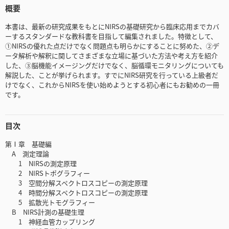
概要
本書は、最新の研究成果をもとにNIRSの基礎研究から臨床応用までカバ
ーするスタンダードな教科書を目指して編集されました。特徴として、
①NIRSの優れた点だけでなく問題点も明らかにすることに努めた、②デ
ータ解析や解釈に関してさまざまな立場に基づいた方法や考え方を紹介
した、③脳機能イメージングだけでなく、脳循環モニタリングについても
解説した、ことが挙げられます。すでにNIRS研究を行っている上級者だ
けでなく、これからNIRSを使い始めようとする初心者にもお勧めの一冊
です。
目次
第Ⅰ章 基礎編
A 測定理論
1 NIRSの測定原理
2 NIRSトポグラフィー
3 空間分解スペクトロスコピーの測定原理
4 時間分解スペクトロスコピーの測定原理
5 拡散光トモグラフィー
B NIRS計測の基礎生理
1 神経血管カップリング