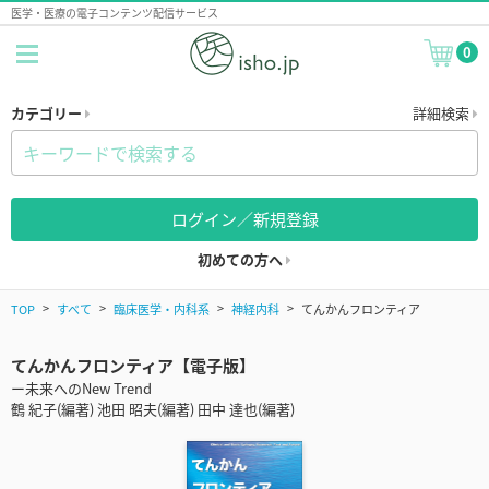
医学・医療の電子コンテンツ配信サービス
0
カテゴリー
詳細検索
ログイン／新規登録
初めての方へ
TOP
すべて
臨床医学・内科系
神経内科
てんかんフロンティア
てんかんフロンティア【電子版】
ー未来へのNew Trend
鶴 紀子(編著) 池田 昭夫(編著) 田中 達也(編著)