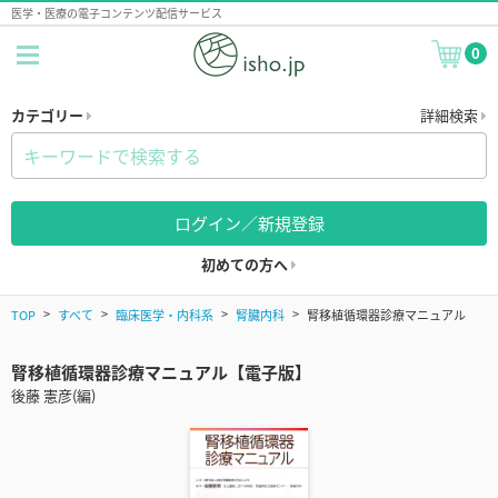
医学・医療の電子コンテンツ配信サービス
0
カテゴリー
詳細検索
ログイン／新規登録
初めての方へ
TOP
すべて
臨床医学・内科系
腎臓内科
腎移植循環器診療マニュアル
腎移植循環器診療マニュアル【電子版】
後藤 憲彦(編)