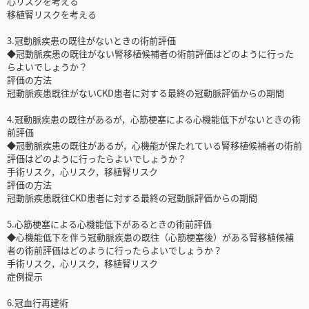
心リスクを考える
移植腎リスクを考える
3.冠動脈疾患の既往がないときの術前評価
◆冠動脈疾患の既往がない腎移植候補者の術前評価はどのように行った
らよいでしょうか？
評価の方法
冠動脈疾患既往がないCKD患者に対する最終の冠動脈評価からの期間
4.冠動脈疾患の既往があるが，心筋梗塞による心機能低下がないときの術
前評価
◆冠動脈疾患の既往があるが，心機能が保たれている腎移植候補者の術前
評価はどのように行ったらよいでしょうか？
手術リスク，心リスク，移植腎リスク
評価の方法
冠動脈疾患既往CKD患者に対する最終の冠動脈評価からの期間
5.心筋梗塞による心機能低下があるときの術前評価
◆心機能低下を伴う冠動脈疾患の既往（心筋梗塞後）がある腎移植候補
者の術前評価はどのように行ったらよいでしょうか？
手術リスク，心リスク，移植腎リスク
症例提示
6.冠血行再建術