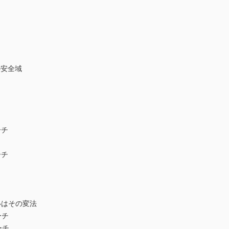
安全域
ーチ
ーチ
はその変法
ーチ
ーチ