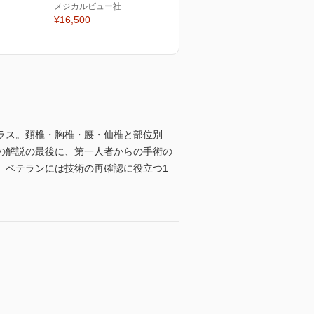
メジカルビュー社
¥16,500
ラス。頚椎・胸椎・腰・仙椎と部位別
の解説の最後に、第一人者からの手術の
、ベテランには技術の再確認に役立つ1