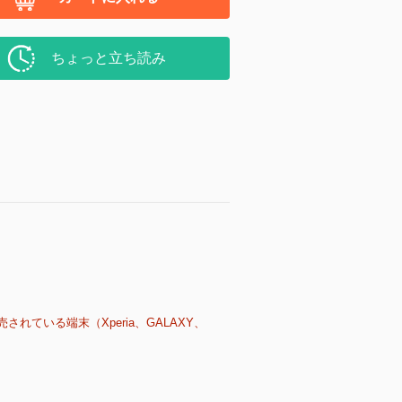
ちょっと立ち読み
売されている端末（Xperia、GALAXY、