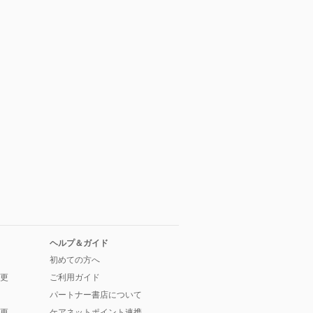
ヘルプ＆ガイド
初めての方へ
更
ご利用ガイド
パートナー書店について
更
ケアネットポイント連携