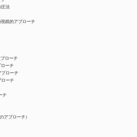
除圧法
視鏡的アプローチ
プローチ
ローチ
プローチ
ローチ
ーチ
eのアプローチ）