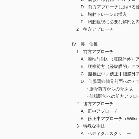
D 前方アプローチにおける
E 胸腔ドレーンの挿入
F 胸腔鏡視に必要な解剖と内
2 後方アプローチ
IV 腰・仙椎
1 前方アプローチ
A 腰椎前側方（腹膜外路）ア
B 腰椎前方（経腹膜的）アプ
C 腰椎正中／傍正中腹膜外ア
D 仙腸関節仙骨前面へのアプ
・腸骨前方からの骨採取
・仙腸関節への前方アプロ
2 後方アプローチ
A 正中アプローチ
B 傍正中アプローチ（Wilts
3 特殊な手技
A ペディクルスクリュー