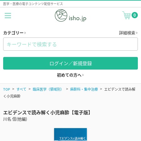
医学・医療の電子コンテンツ配信サービス
0
カテゴリー
詳細検索
ログイン／新規登録
初めての方へ
TOP
すべて
臨床医学（領域別）
麻酔科・集中治療
エビデンスで読み解
く小児麻酔
エビデンスで読み解く小児麻酔【電子版】
川名 信(他編)