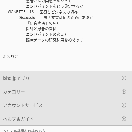
患者さんの同意をめぐって
エンドポイントをどう設定するか
VIGNETTE 16 医療とビジネスの境界
Discussion 説明文書は何のためにあるか
「研究病院」の周知
医師と患者の関係
エンドポイントの考え方
臨床データの研究利用をめぐって
おわりに
isho.jpアプリ
カテゴリー
アカウントサービス
ヘルプ＆ガイド
シリアル番号をお持ちの方