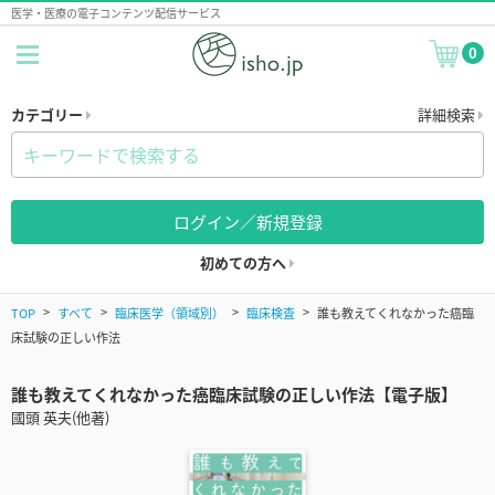
医学・医療の電子コンテンツ配信サービス
0
カテゴリー
詳細検索
ログイン／新規登録
初めての方へ
TOP
すべて
臨床医学（領域別）
臨床検査
誰も教えてくれなかった癌臨
床試験の正しい作法
誰も教えてくれなかった癌臨床試験の正しい作法【電子版】
國頭 英夫(他著)