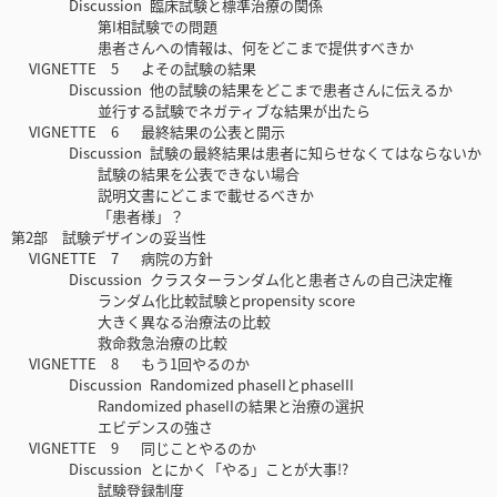
Discussion 臨床試験と標準治療の関係
第I相試験での問題
患者さんへの情報は、何をどこまで提供すべきか
VIGNETTE 5 よその試験の結果
Discussion 他の試験の結果をどこまで患者さんに伝えるか
並行する試験でネガティブな結果が出たら
VIGNETTE 6 最終結果の公表と開示
Discussion 試験の最終結果は患者に知らせなくてはならないか
試験の結果を公表できない場合
説明文書にどこまで載せるべきか
「患者様」？
第2部 試験デザインの妥当性
VIGNETTE 7 病院の方針
Discussion クラスターランダム化と患者さんの自己決定権
ランダム化比較試験とpropensity score
大きく異なる治療法の比較
救命救急治療の比較
VIGNETTE 8 もう1回やるのか
Discussion Randomized phaseIIとphaseIII
Randomized phaseIIの結果と治療の選択
エビデンスの強さ
VIGNETTE 9 同じことやるのか
Discussion とにかく「やる」ことが大事!?
試験登録制度