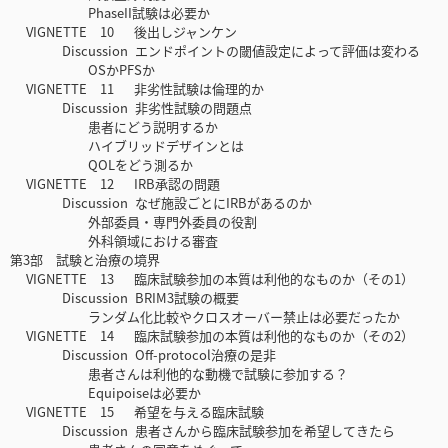
PhaseII試験は必要か
VIGNETTE 10 後出しジャンケン
Discussion エンドポイントの閾値設定によって評価は変わる
OSかPFSか
VIGNETTE 11 非劣性試験は倫理的か
Discussion 非劣性試験の問題点
患者にどう説明するか
ハイブリッドデザインとは
QOLをどう測るか
VIGNETTE 12 IRB承認の問題
Discussion なぜ施設ごとにIRBがあるのか
外部委員・専門外委員の役割
外科領域における審査
第3部 試験と治療の境界
VIGNETTE 13 臨床試験参加の本質は利他的なものか（その1）
Discussion BRIM3試験の概要
ランダム化比較やクロスオーバー禁止は必要だったか
VIGNETTE 14 臨床試験参加の本質は利他的なものか（その2）
Discussion Off-protocol治療の是非
患者さんは利他的な動機で試験に参加する？
Equipoiseは必要か
VIGNETTE 15 希望を与える臨床試験
Discussion 患者さんから臨床試験参加を希望してきたら