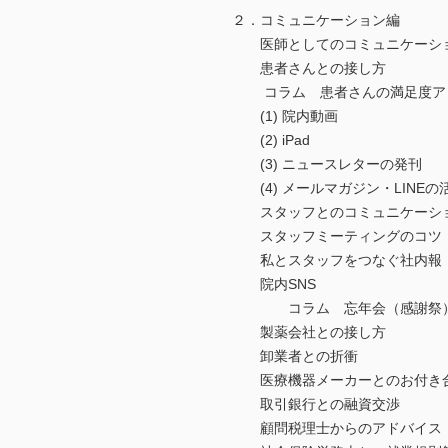
２．コミュニケーション編
医師としてのコミュニケーシ
患者さんとの接し方
コラム 患者さんの満足度アッ
(1) 院内動画
(2) iPad
(3) ニュースレターの発刊
(4) メールマガジン・LINEの
スタッフとのコミュニケーシ
スタッフミーティングのコツ
私とスタッフをつなぐ社内報
院内SNS
コラム 忘年会（感謝祭
製薬会社との接し方
卸業者との折衝
医療機器メーカーとのお付き
取引銀行との融資交渉
顧問税理士からのアドバイス