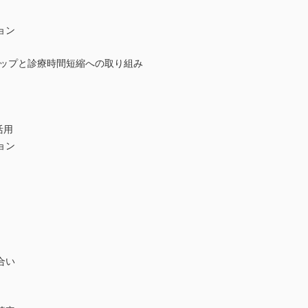
ョン
プと診療時間短縮への取り組み
活用
ョン
）
合い