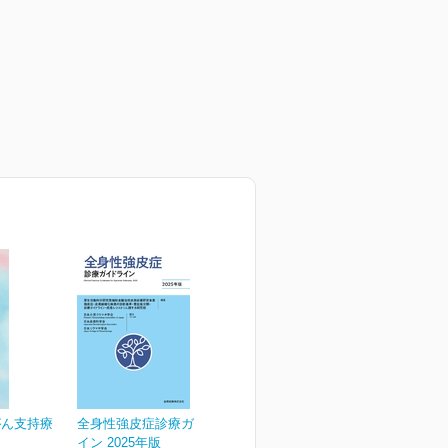
がん支持療
全身性強皮症診療ガイドラ
ト
イン 2025年版