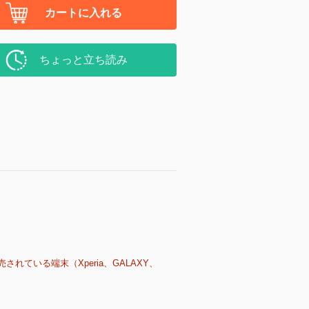
カートに入れる
ちょっと立ち読み
売されている端末（Xperia、GALAXY、