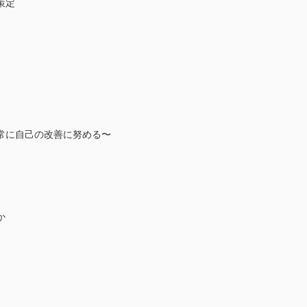
策定
に自己の改善に努める〜
か