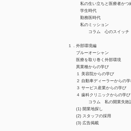
私の生い立ちと医療者かつ経
学生時代
勤務医時代
私のミッション
コラム 心のスイッチ
１．外部環境編
ブルーオーシャン
医療を取り巻く外部環境
異業種からの学び
１ 美容院からの学び
２ 自動車ディーラーからの学
３ サービス産業からの学び
４ 歯科クリニックからの学び
コラム 私の開業失敗
(1) 開業地探し
(2) スタッフの採用
(3) 広告掲載