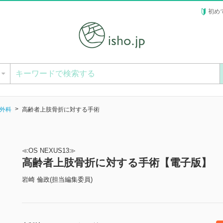
初め
ー
外科
高齢者上肢骨折に対する手術
≪OS NEXUS13≫
高齢者上肢骨折に対する手術【電子版】
岩崎 倫政(担当編集委員)