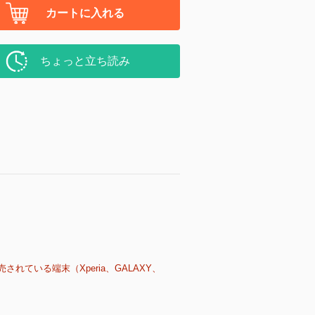
カートに入れる
ちょっと立ち読み
売されている端末（Xperia、GALAXY、