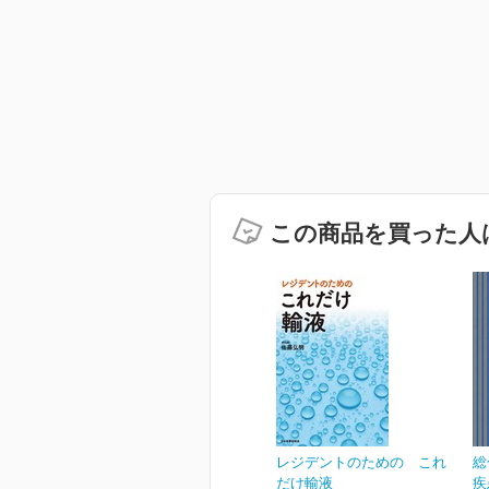
この商品を買った人
レジデントのための これ
総
だけ輸液
疾