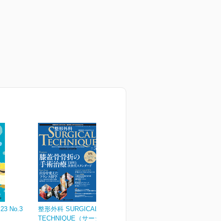
3 No.3
整形外科 SURGICAL
TECHNIQUE（サージカ...