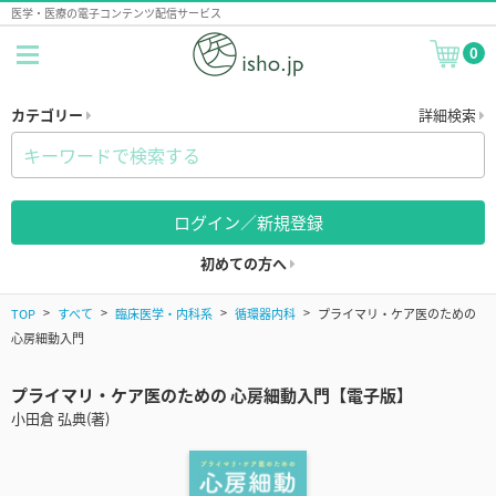
医学・医療の電子コンテンツ配信サービス
0
カテゴリー
詳細検索
ログイン／新規登録
初めての方へ
TOP
すべて
臨床医学・内科系
循環器内科
プライマリ・ケア医のための
心房細動入門
プライマリ・ケア医のための 心房細動入門【電子版】
小田倉 弘典(著)