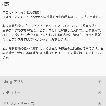
概要
学会ガイドラインにも対応！
日経メディカル Onlineの大人気連載を大幅加筆修正し、待望の書籍化。
心房細動診療を「リスクマネジメント」としてとらえ、抗凝固療法の意
思決定や進め方を豊富なエビデンスと共に解説した入門書。患者数が急
増し、治療方針も大きく変化した心房細動の診断・治療を、症例や最新
のエビデンスを交えてわかりやすく解説します。
心房細動診療の素朴な疑問に、指導医と研修医の会話形式で答えます。日
本循環器学会の心房細動治療（薬物）ガイドライン最新版に対応してい
ます。
isho.jpアプリ
カテゴリー
アカウントサービス