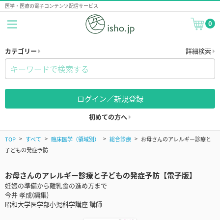
医学・医療の電子コンテンツ配信サービス
0
カテゴリー
詳細検索
ログイン／新規登録
初めての方へ
TOP
すべて
臨床医学（領域別）
総合診療
お母さんのアレルギー診療と
子どもの発症予防
お母さんのアレルギー診療と子どもの発症予防【電子版】
妊娠の準備から離乳食の進め方まで
今井 孝成(編集)
昭和大学医学部小児科学講座 講師