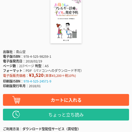
出版社
南山堂
電子版ISBN
978-4-525-98259-1
電子版発売日
2018/02/19
ページ数
217ページ
判型
A5
フォーマット
PDF（パソコンへのダウンロード不可）
¥3,520
電子版販売価格：
(本体¥3,200＋税10％)
印刷版ISBN
978-4-525-24571-9
印刷版発行年月
2018/01
カートに入れる
ちょっと立ち読み
ご利用方法
ダウンロード型配信サービス（買切型）