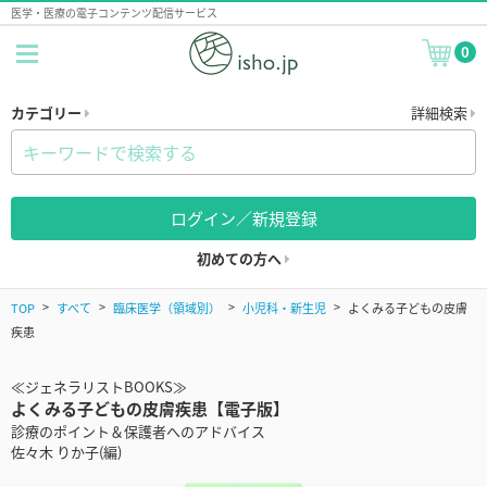
医学・医療の電子コンテンツ配信サービス
0
カテゴリー
詳細検索
ログイン／新規登録
初めての方へ
TOP
すべて
臨床医学（領域別）
小児科・新生児
よくみる子どもの皮膚
疾患
≪ジェネラリストBOOKS≫
よくみる子どもの皮膚疾患【電子版】
診療のポイント＆保護者へのアドバイス
佐々木 りか子(編)