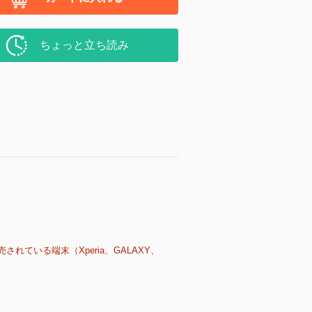
ちょっと立ち読み
売されている端末（Xperia、GALAXY、