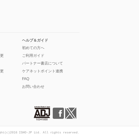
ヘルプ＆ガイド
初めての方へ
更
ご利用ガイド
パートナー書店について
更
ケアネットポイント連携
FAQ
お問い合わせ
ght(c)2016 ISHO-JP Ltd. All rights reserved.