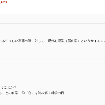
,620
れる生々しい葛藤の謎に対して、現代心理学（脳科学）というサイエン
点
うことか？
ることの科学 ◎「心」を読み解く科学の目