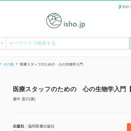
初め
ー
その他
医療スタッフのための 心の生物学入門
医療スタッフのための 心の生物学入門
廣中 直行(著)
出版社
協同医書出版社