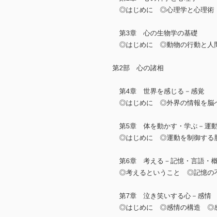
◎はじめに ◎心理学と心理術 
第3章 心の生物学の基礎
◎はじめに ◎動物の行動と人
第2部 心の諸相
第4章 世界を感じる－感覚
◎はじめに ◎外界の情報を脳へ
第5章 体を動かす・学ぶ－運
◎はじめに ◎運動を制御する
第6章 考える－記憶・言語・
◎考えるということ ◎記憶の不
第7章 泣き笑いする心－感情
◎はじめに ◎感情の構造 ◎感