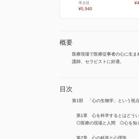
¥4
羊土社
¥5,940
概要
医療現場で医療従事者の心に生ま
護師、セラピストに好適。
目次
第1部 「心の生物学」という視
第1章 心を科学するとはどうい
◎医療の現場と人間 ◎心を知
第2章 心の科学と心理学