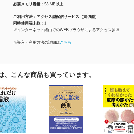
必要メモリ容量
58 MB以上
ご利用方法
アクセス型配信サービス（買切型）
同時使用端末数
1
※インターネット経由でのWEBブラウザによるアクセス参照
※導入・利用方法の詳細は
こちら
は、こんな商品も買っています。