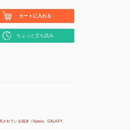
カートに入れる
ちょっと立ち読み
売されている端末（Xperia、GALAXY、