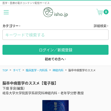
医学・医療の電子コンテンツ配信サービス
0
カテゴリー
詳細検索
ログイン／新規登録
初めての方へ
TOP
すべて
臨床医学・内科系
神経内科
脳卒中病態学のススメ
脳卒中病態学のススメ【電子版】
下畑 享良(編集)
岐阜大学大学院医学系研究科神経内科・老年学分野 教授