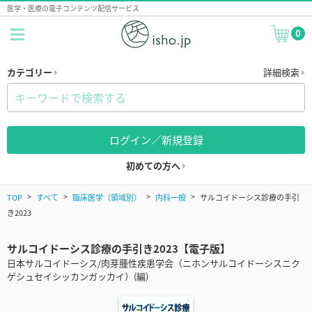
医学・医療の電子コンテンツ配信サービス
0
カテゴリー
詳細検索
ログイン／新規登録
初めての方へ
TOP
すべて
臨床医学（領域別）
内科一般
サルコイドーシス診療の手引
き2023
サルコイドーシス診療の手引き2023【電子版】
日本サルコイドーシス/肉芽腫性疾患学会（ニホンサルコイドーシスニク
ゲシュセイシッカンガッカイ）(編)