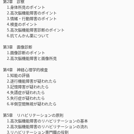
第2章 診察
1.身体所見のポイント
2.高次脳機能障害のポイント
3.情緒・行動障害のポイント
4.検査のポイント
5.高次脳機能障害診断のポイント
6.抗てんかん薬について
第3章 画像診断
1.画像診断のポイント
2.高次脳機能障害と画像所見
第4章 神経心理学的検査
1.知能の評価
2.逐行機能障害が疑われたら
3.記憶障害が疑われたら
4.失語症が疑われたら
5.失行症が疑われたら
6.半側空間無視が疑われたら
第5章 リハビリテーションの原則
1.高次脳機能障害のリハビリテーションの基本
2.高次脳機能障害のリハビリテーションの流れ
3.リハビリテーション専門職の役割