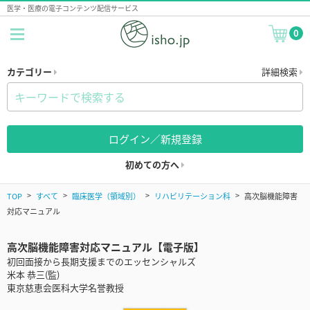
医学・医療の電子コンテンツ配信サービス
0
カテゴリー
詳細検索
ログイン／新規登録
初めての方へ
TOP
すべて
臨床医学（領域別）
リハビリテーション科
高次脳機能障害
対応マニュアル
高次脳機能障害対応マニュアル【電子版】
初回面接から長期支援までのエッセンシャルズ
米本 恭三(監)
東京慈恵会医科大学名誉教授