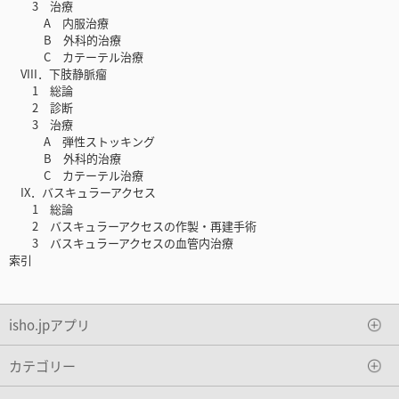
3 治療
A 内服治療
B 外科的治療
C カテーテル治療
VIII．下肢静脈瘤
1 総論
2 診断
3 治療
A 弾性ストッキング
B 外科的治療
C カテーテル治療
IX．バスキュラーアクセス
1 総論
2 バスキュラーアクセスの作製・再建手術
3 バスキュラーアクセスの血管内治療
索引
isho.jpアプリ
カテゴリー