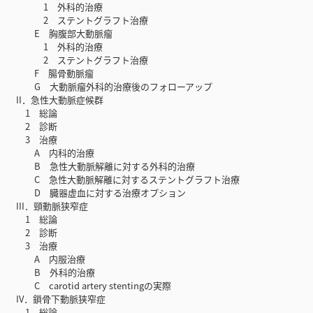
1 外科的治療
2 ステントグラフト治療
E 胸腹部大動脈瘤
1 外科的治療
2 ステントグラフト治療
F 腸骨動脈瘤
G 大動脈瘤外科的治療後のフォローアップ
II．急性大動脈症候群
1 総論
2 診断
3 治療
A 内科的治療
B 急性大動脈解離に対する外科的治療
C 急性大動脈解離に対するステントグラフト治療
D 臓器虚血に対する治療オプション
III．頸動脈狭窄症
1 総論
2 診断
3 治療
A 内服治療
B 外科的治療
C carotid artery stentingの実際
IV．鎖骨下動脈狭窄症
1 総論