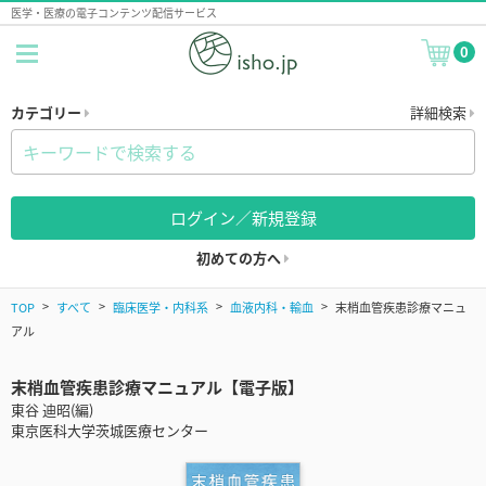
医学・医療の電子コンテンツ配信サービス
0
カテゴリー
詳細検索
ログイン／新規登録
初めての方へ
TOP
すべて
臨床医学・内科系
血液内科・輸血
末梢血管疾患診療マニュ
アル
末梢血管疾患診療マニュアル【電子版】
東谷 迪昭(編)
東京医科大学茨城医療センター