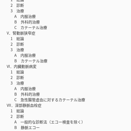
2 診断
3 治療
A 内服治療
B 外科的治療
C カテーテル治療
V．腎動脈狭窄症
1 総論
2 診断
3 治療
A 内服治療
B カテーテル治療
VI．内臓動脈病変
1 総論
2 診断
3 治療
A 内服治療
B 外科的治療
C 急性腸管虚血に対するカテーテル治療
VII．深部静脈血栓症
1 総論
2 診断
A 一般的な診断法（エコー検査を除く）
B 静脈エコー