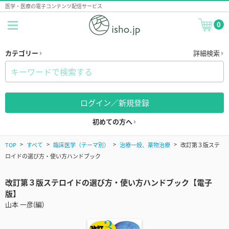
医学・医療の電子コンテンツ配信サービス
0
カテゴリー
詳細検索
ログイン／新規登録
初めての方へ
TOP
すべて
臨床医学（テーマ別）
治療一般、薬物治療
改訂第３版ステ
ロイドの選び方・使い方ハンドブック
改訂第３版ステロイドの選び方・使い方ハンドブック【電子
版】
山本 一彦(編)