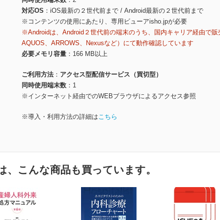
対応OS
iOS最新の２世代前まで / Android最新の２世代前まで
※コンテンツの使用にあたり、専用ビューアisho.jpが必要
※Androidは、Android２世代前の端末のうち、国内キャリア経由で販
AQUOS、ARROWS、Nexusなど）にて動作確認しています
必要メモリ容量
166 MB以上
ご利用方法
アクセス型配信サービス（買切型）
同時使用端末数
1
※インターネット経由でのWEBブラウザによるアクセス参照
※導入・利用方法の詳細は
こちら
は、こんな商品も買っています。