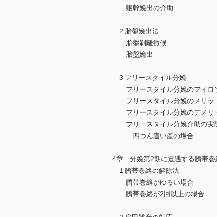
躯幹娩出の介助
2 胎盤娩出法
胎盤剝離徴候
胎盤娩出
3 フリースタイル分娩
フリースタイル分娩のフィロ
フリースタイル分娩のメリッ
フリースタイル分娩のデメリ
フリースタイル分娩介助の実
四つん這い産の場合
4章 分娩第2期に遭遇する臍帯巻
1 臍帯巻絡の解除法
臍帯巻絡がゆるい場合
臍帯巻絡が2回以上の場合