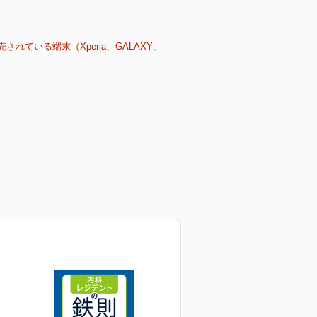
売されている端末（Xperia、GALAXY、