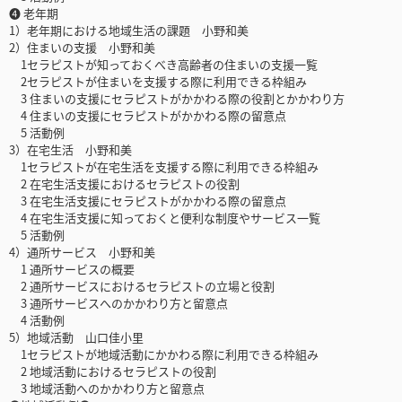
❹ 老年期
1）老年期における地域生活の課題 小野和美
2）住まいの支援 小野和美
1セラピストが知っておくべき高齢者の住まいの支援一覧
2セラピストが住まいを支援する際に利用できる枠組み
3 住まいの支援にセラピストがかかわる際の役割とかかわり方
4 住まいの支援にセラピストがかかわる際の留意点
5 活動例
3）在宅生活 小野和美
1セラピストが在宅生活を支援する際に利用できる枠組み
2 在宅生活支援におけるセラピストの役割
3 在宅生活支援にセラピストがかかわる際の留意点
4 在宅生活支援に知っておくと便利な制度やサービス一覧
5 活動例
4）通所サービス 小野和美
1 通所サービスの概要
2 通所サービスにおけるセラピストの立場と役割
3 通所サービスへのかかわり方と留意点
4 活動例
5）地域活動 山口佳小里
1セラピストが地域活動にかかわる際に利用できる枠組み
2 地域活動におけるセラピストの役割
3 地域活動へのかかわり方と留意点