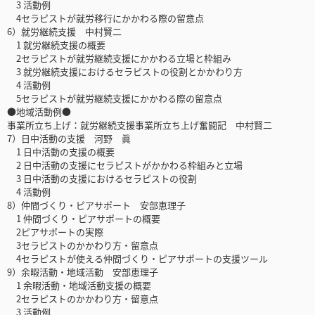
3 活動例
4セラピストが就労移行にかかわる際の留意点
6）就労継続支援 中村賢二
1 就労継続支援の概要
2セラピストが就労継続支援にかかわる立場と枠組み
3 就労継続支援におけるセラピストの役割とかかわり方
4 活動例
5セラピストが就労継続支援にかかわる際の留意点
●地域活動例●
事業所立ち上げ：就労継続支援事業所立ち上げ奮闘記 中村賢二
7）日中活動の支援 河野 眞
1 日中活動の支援の概要
2 日中活動の支援にセラピストがかかわる枠組みと立場
3 日中活動の支援におけるセラピストの役割
4 活動例
8）仲間づくり・ピアサポート 安部恵理子
1 仲間づくり・ピアサポートの概要
2ピアサポートの実際
3セラピストのかかわり方・留意点
4セラピストが使える仲間づくり・ピアサポートの支援ツール
9）余暇活動・地域活動 安部恵理子
1 余暇活動・地域活動支援の概要
2セラピストのかかわり方・留意点
3 活動例