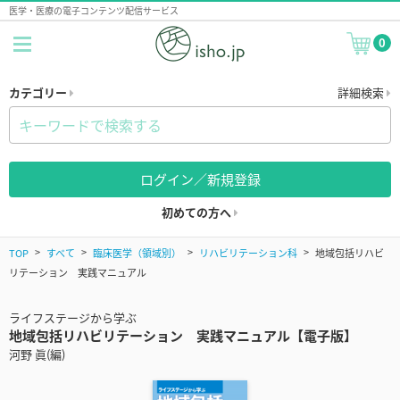
医学・医療の電子コンテンツ配信サービス
0
カテゴリー
詳細検索
ログイン／新規登録
初めての方へ
TOP
すべて
臨床医学（領域別）
リハビリテーション科
地域包括リハビ
リテーション 実践マニュアル
ライフステージから学ぶ
地域包括リハビリテーション 実践マニュアル【電子版】
河野 眞(編)