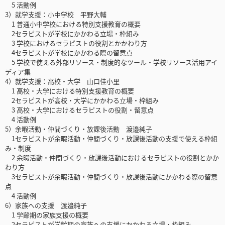
5 活動例
3）就学支援：小中学校 平野大輔
1 普通小中学校における特別支援教育の概要
2セラピストが学校にかかわる立場・枠組み
3 学校におけるセラピストの役割とかかわり方
4セラピストが学校にかかわる際の留意点
5 学校で使える外部リソース・制度的なツール・学校リソース活用アイ
ディア集
4）就学支援：高校・大学 山口佳小里
1 高校・大学における特別支援教育の概要
2セラピストが高校・大学にかかわる立場・枠組み
3 高校・大学におけるセラピストの役割・留意点
4 活動例
5）余暇活動・仲間づくり・放課後活動 渡邉純子
1セラピストが余暇活動・仲間づくり・放課後活動の支援で使える枠組
み・制度
2 余暇活動・仲間づくり・放課後活動におけるセラピストの役割とかか
わり方
3セラピストが余暇活動・仲間づくり・放課後活動にかかわる際の留意
点
4 活動例
6）家族への支援 渡邉純子
1 学齢期の家族支援の概要
2セラピストが学齢期の家族への支援にかかわる立場・枠組み