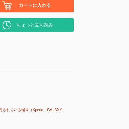
カートに入れる
ちょっと立ち読み
売されている端末（Xperia、GALAXY、