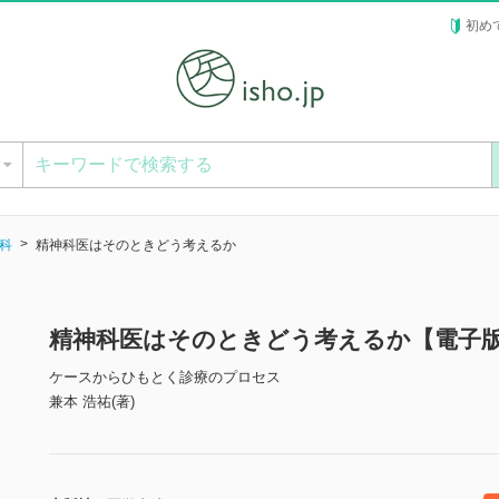
初め
ー
科
精神科医はそのときどう考えるか
精神科医はそのときどう考えるか【電子
ケースからひもとく診療のプロセス
兼本 浩祐(著)