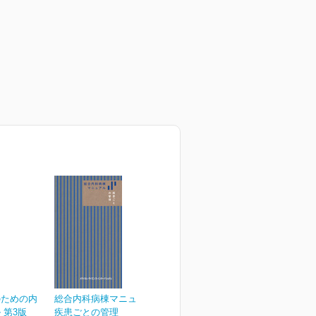
のための内
総合内科病棟マニュアル
 第3版
疾患ごとの管理