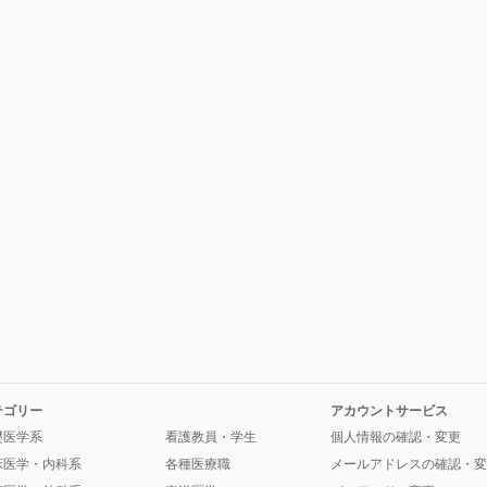
テゴリー
アカウントサービス
礎医学系
看護教員・学生
個人情報の確認・変更
床医学・内科系
各種医療職
メールアドレスの確認・変