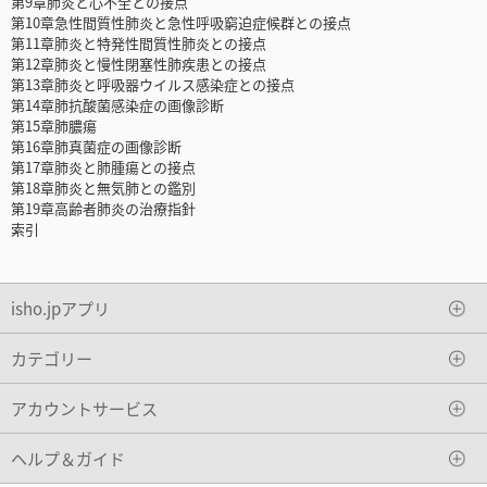
第9章肺炎と心不全との接点
第10章急性間質性肺炎と急性呼吸窮迫症候群との接点
第11章肺炎と特発性間質性肺炎との接点
第12章肺炎と慢性閉塞性肺疾患との接点
第13章肺炎と呼吸器ウイルス感染症との接点
第14章肺抗酸菌感染症の画像診断
第15章肺膿瘍
第16章肺真菌症の画像診断
第17章肺炎と肺腫瘍との接点
第18章肺炎と無気肺との鑑別
第19章高齢者肺炎の治療指針
索引
isho.jpアプリ
カテゴリー
アカウントサービス
ヘルプ＆ガイド