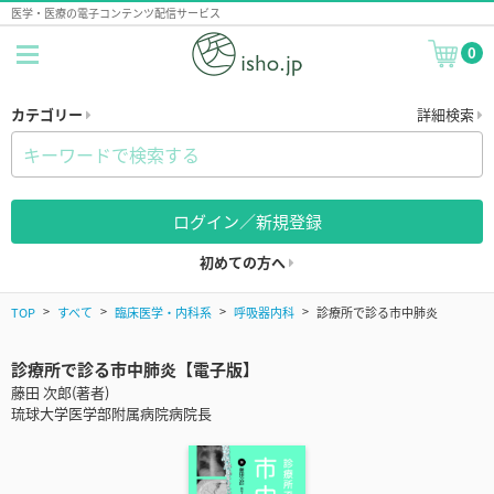
医学・医療の電子コンテンツ配信サービス
0
カテゴリー
詳細検索
ログイン／新規登録
初めての方へ
TOP
すべて
臨床医学・内科系
呼吸器内科
診療所で診る市中肺炎
診療所で診る市中肺炎【電子版】
藤田 次郎(著者)
琉球大学医学部附属病院病院長