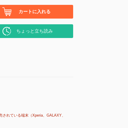
カートに入れる
ちょっと立ち読み
売されている端末（Xperia、GALAXY、