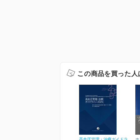
この商品を買った人
高血圧管理・治療ガイドラ
ホ