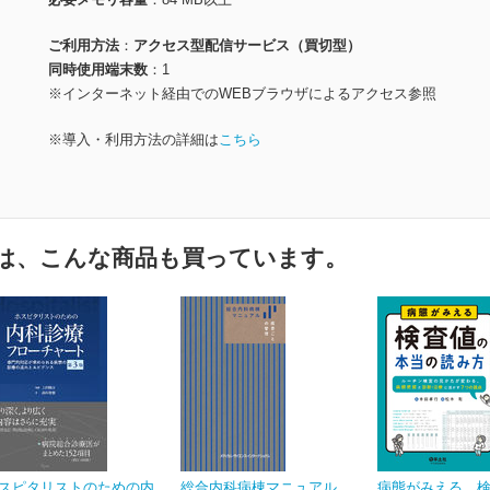
ご利用方法
アクセス型配信サービス（買切型）
同時使用端末数
1
※インターネット経由でのWEBブラウザによるアクセス参照
※導入・利用方法の詳細は
こちら
は、こんな商品も買っています。
スピタリストのための内
総合内科病棟マニュアル
病態がみえる 