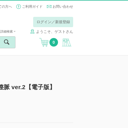
ての方へ
ご利用ガイド
お問い合わせ
ログイン／新規登録
ようこそ、ゲストさん
詳細検索
0
整脈 ver.2【電子版】