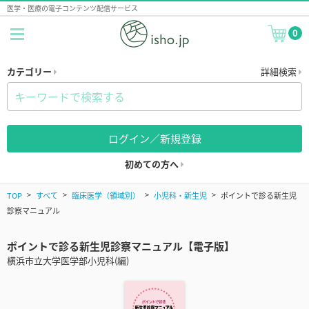
医学・医療の電子コンテンツ配信サービス
0
カテゴリー
詳細検索
ログイン／新規登録
初めての方へ
TOP
すべて
臨床医学（領域別）
小児科・新生児
ポイントで診る新生児
診察マニュアル
ポイントで診る新生児診察マニュアル【電子版】
横浜市立大学医学部小児科(編)