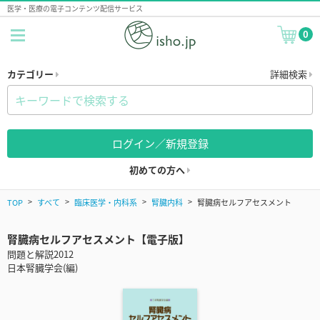
医学・医療の電子コンテンツ配信サービス
0
カテゴリー
詳細検索
ログイン／新規登録
初めての方へ
TOP
すべて
臨床医学・内科系
腎臓内科
腎臓病セルフアセスメント
腎臓病セルフアセスメント【電子版】
問題と解説2012
日本腎臓学会(編)