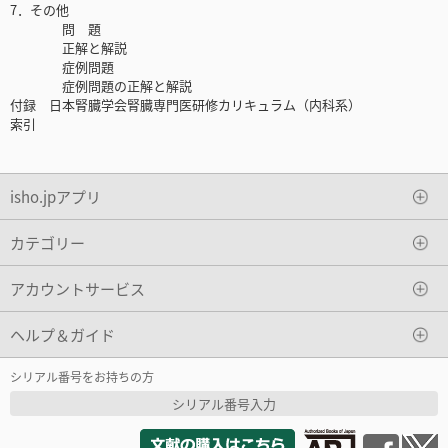
7．その他
問 題
正解と解説
症例問題
症例問題の正解と解説
付録 日本腎臓学会腎臓専門医研修カリキュラム（内科系）
索引
isho.jpアプリ
カテゴリー
アカウントサービス
ヘルプ＆ガイド
シリアル番号をお持ちの方
シリアル番号入力