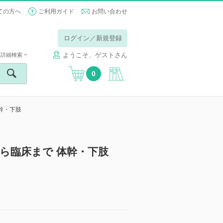
ての方へ
ご利用ガイド
お問い合わせ
ログイン／新規登録
ようこそ、ゲストさん
詳細検索
0
幹・下肢
ら臨床まで 体幹・下肢