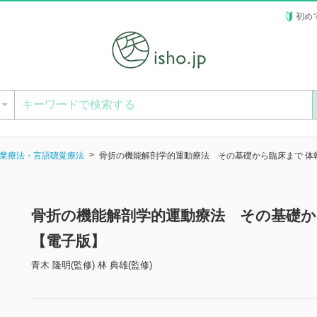
初め
ー
業療法・言語聴覚療法
骨折の機能解剖学的運動療法 その基礎から臨床まで 体
骨折の機能解剖学的運動療法 その基礎か
【電子版】
青木 隆明(監修) 林 典雄(監修)