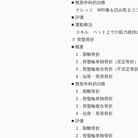
■ 整形外科的治療
ナレッジ MRI像を読み取るコ
■ 評価
■ 運動療法
スキル ベッド上での筋力維持
Ⅱ 骨盤骨折
■ 概要
1．裂離骨折
2．骨盤輪単独骨折（安定骨折
3．骨盤輪複合骨折（不安定骨
4．仙骨・尾骨骨折
■ 整形外科的治療
1．裂離骨折
2．骨盤輪単独骨折
3．骨盤輪複合骨折
4．仙骨・尾骨骨折
■ 評価
1．裂離骨折
2．骨盤輪単独骨折