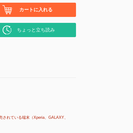
カートに入れる
ちょっと立ち読み
売されている端末（Xperia、GALAXY、