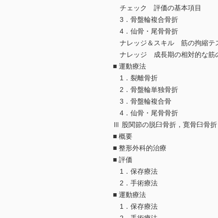
チェック 評価の基本項目
3．骨盤輪複合骨折
4．仙骨・尾骨骨折
ナレッジ＆スキル 筋の拘縮テ
ナレッジ 成長期の相対的な筋
■ 運動療法
1．裂離骨折
2．骨盤輪単独骨折
3．骨盤輪複合骨
4．仙骨・尾骨骨折
Ⅲ 股関節の脱臼骨折，寛骨臼骨折
■ 概要
■ 整形外科的治療
■ 評価
1．保存療法
2．手術療法
■ 運動療法
1．保存療法