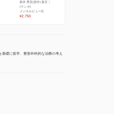
新井 秀宜(原作) 新庄 アキラ
(マンガ)
メジカルビュー社
¥2,750
を基礎に疫学、整形外科的な治療の考え