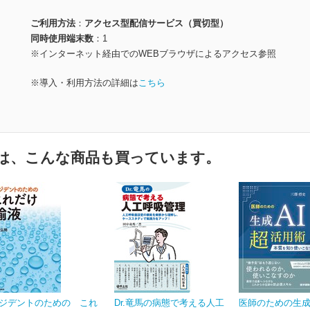
ご利用方法
アクセス型配信サービス（買切型）
同時使用端末数
1
※インターネット経由でのWEBブラウザによるアクセス参照
※導入・利用方法の詳細は
こちら
は、こんな商品も買っています。
ジデントのための これ
Dr.竜馬の病態で考える人工
医師のための生成