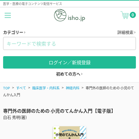
医学・医療の電子コンテンツ配信サービス
0
カテゴリー
詳細検索
ログイン／新規登録
初めての方へ
TOP
すべて
臨床医学・内科系
神経内科
専門外の医師のための 小児のて
んかん入門
専門外の医師のための 小児のてんかん入門【電子版】
白石 秀明(著)