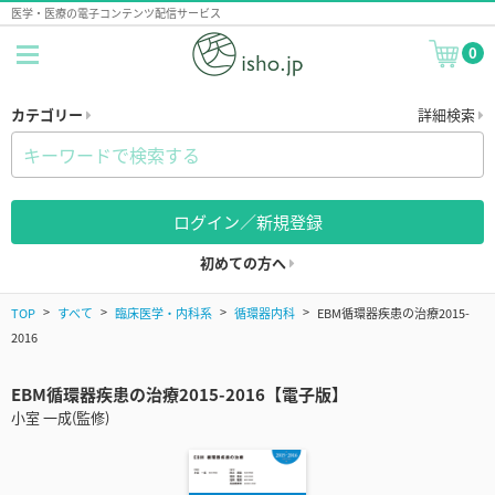
医学・医療の電子コンテンツ配信サービス
0
カテゴリー
詳細検索
ログイン／新規登録
初めての方へ
TOP
すべて
臨床医学・内科系
循環器内科
EBM循環器疾患の治療2015-
2016
EBM循環器疾患の治療2015-2016【電子版】
小室 一成(監修)