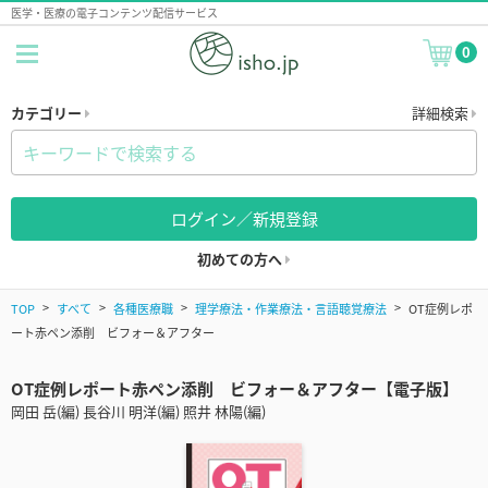
医学・医療の電子コンテンツ配信サービス
0
カテゴリー
詳細検索
ログイン／新規登録
初めての方へ
TOP
すべて
各種医療職
理学療法・作業療法・言語聴覚療法
OT症例レポ
ート赤ペン添削 ビフォー＆アフター
OT症例レポート赤ペン添削 ビフォー＆アフター【電子版】
岡田 岳(編) 長谷川 明洋(編) 照井 林陽(編)