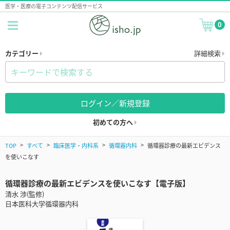
医学・医療の電子コンテンツ配信サービス
0
カテゴリー
詳細検索
ログイン／新規登録
初めての方へ
TOP
すべて
臨床医学・内科系
循環器内科
循環器診療の最新エビデンス
を使いこなす
循環器診療の最新エビデンスを使いこなす【電子版】
清水 渉(監修)
日本医科大学循環器内科