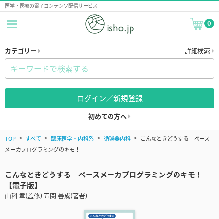
医学・医療の電子コンテンツ配信サービス
0
カテゴリー
詳細検索
ログイン／新規登録
初めての方へ
TOP
すべて
臨床医学・内科系
循環器内科
こんなときどうする ペース
メーカプログラミングのキモ！
こんなときどうする ペースメーカプログラミングのキモ！
【電子版】
山科 章(監修) 五関 善成(著者)