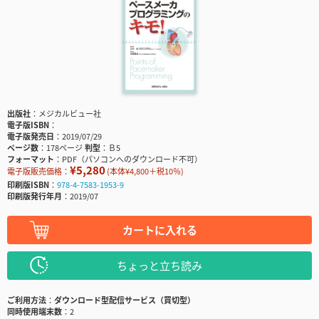
出版社
メジカルビュー社
電子版ISBN
電子版発売日
2019/07/29
ページ数
178ページ
判型
Ｂ5
フォーマット
PDF（パソコンへのダウンロード不可）
¥5,280
電子版販売価格：
(本体¥4,800＋税10％)
印刷版ISBN
978-4-7583-1953-9
印刷版発行年月
2019/07
カートに入れる
ちょっと立ち読み
ご利用方法
ダウンロード型配信サービス（買切型）
同時使用端末数
2