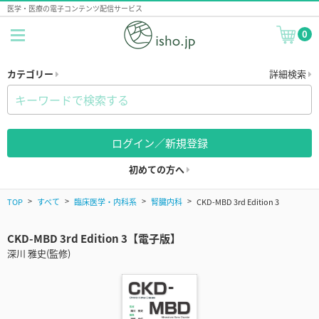
医学・医療の電子コンテンツ配信サービス
0
カテゴリー
詳細検索
ログイン／新規登録
初めての方へ
TOP
すべて
臨床医学・内科系
腎臓内科
CKD-MBD 3rd Edition 3
CKD-MBD 3rd Edition 3【電子版】
深川 雅史(監修)