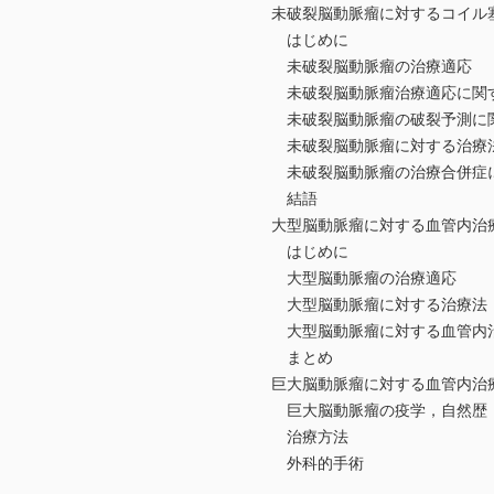
未破裂脳動脈瘤に対するコイル
はじめに
未破裂脳動脈瘤の治療適応
未破裂脳動脈瘤治療適応に関す
未破裂脳動脈瘤の破裂予測に関
未破裂脳動脈瘤に対する治療
未破裂脳動脈瘤の治療合併症に
結語
大型脳動脈瘤に対する血管内治
はじめに
大型脳動脈瘤の治療適応
大型脳動脈瘤に対する治療
大型脳動脈瘤に対する血管内
まとめ
巨大脳動脈瘤に対する血管内治
巨大脳動脈瘤の疫学，自然歴
治療方法
外科的手術