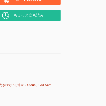
ちょっと立ち読み
売されている端末（Xperia、GALAXY、