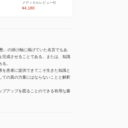
メディカルレビュー社
¥4,180
村塾」の掛け軸に掲げていた名言でもあ
を完成させることである。または、知識
ある。
療を患者に提供できてこそ生きた知識と
しての真の力量にはならないことと解釈
ップアップを図ることのできる有用な書