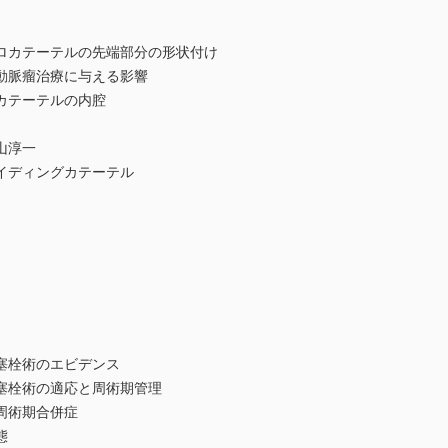
カテーテルの先端部分の形状付け
脈瘤治療に与える影響
テーテルの内腔
山淳一
ディングカテーテル
栓術のエビデンス
栓術の適応と周術期管理
周術期合併症
態