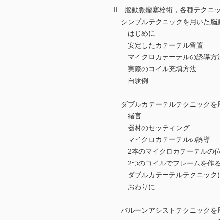
II 脳動脈瘤塞栓術，各種テクニ
シンプルテクニックを用いた脳
はじめに
安定したカテーテル留置
マイクロカテーテルの誘導方
実際のコイル充填方法
自験例
ダブルカテーテルテクニックを
緒言
器材のセッティング
マイクロカテーテルの誘導
2本のマイクロカテーテルの位
2つのコイルでフレームを作る
ダブルカテーテルテクニックに
おわりに
バルーンアシストテクニックを