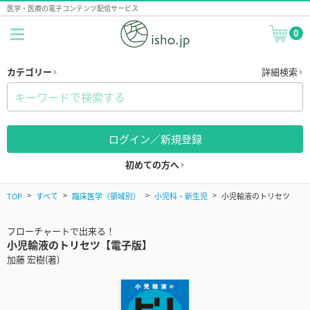
医学・医療の電子コンテンツ配信サービス
0
カテゴリー
詳細検索
ログイン／新規登録
初めての方へ
TOP
すべて
臨床医学（領域別）
小児科・新生児
小児輸液のトリセツ
フローチャートで出来る！
小児輸液のトリセツ【電子版】
加藤 宏樹(著)