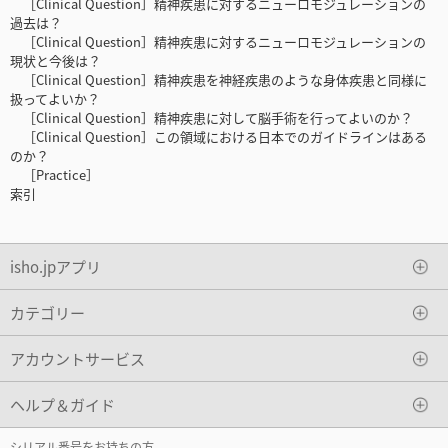
［Clinical Question］精神疾患に対するニューロモジュレーションの
過去は？
［Clinical Question］精神疾患に対するニューロモジュレーションの
現状と今後は？
［Clinical Question］精神疾患を神経疾患のような身体疾患と同様に
扱ってよいか？
［Clinical Question］精神疾患に対して脳手術を行ってよいのか？
［Clinical Question］この領域における日本でのガイドラインはある
のか？
［Practice］
索引
isho.jpアプリ
カテゴリー
アカウントサービス
ヘルプ＆ガイド
シリアル番号をお持ちの方