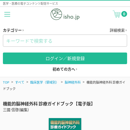
医学・医療の電子コンテンツ配信サービス
0
カテゴリー
詳細検索
ログイン／新規登録
初めての方へ
TOP
すべて
臨床医学（領域別）
脳神経外科
機能的脳神経外科 診療ガイ
ドブック
機能的脳神経外科 診療ガイドブック【電子版】
三國 信啓(編集)