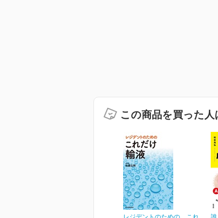
この商品を買った人
レジデントのための これ
誰