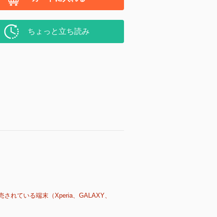
ちょっと立ち読み
売されている端末（Xperia、GALAXY、