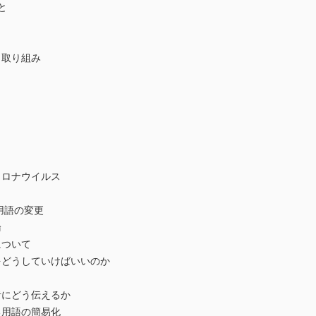
と
・取り組み
ロナウイルス
用語の変更
論
について
どうしていけばいいのか
にどう伝えるか
用語の簡易化