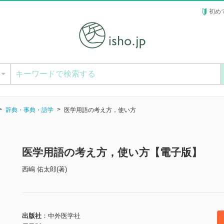
初め
ー
辞典・事典・語学
医学用語の考え方，使い方
医学用語の考え方，使い方【電子版】
西嶋 佑太郎(著)
出版社
中外医学社