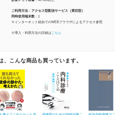
ご利用方法
アクセス型配信サービス（買切型）
同時使用端末数
1
※インターネット経由でのWEBブラウザによるアクセス参照
※導入・利用方法の詳細は
こちら
は、こんな商品も買っています。
も教えてくれなかった皮
研修医のための内科診療こ
総合内科病棟マ