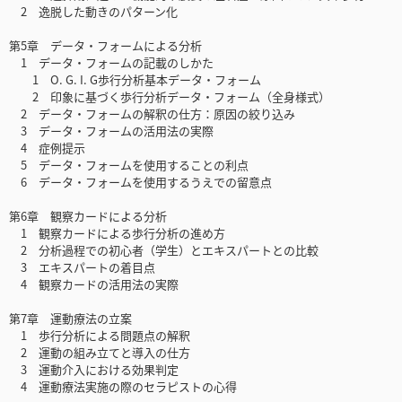
2 逸脱した動きのパターン化
第5章 データ・フォームによる分析
1 データ・フォームの記載のしかた
1 O. G. I. G歩行分析基本データ・フォーム
2 印象に基づく歩行分析データ・フォーム（全身様式）
2 データ・フォームの解釈の仕方：原因の絞り込み
3 データ・フォームの活用法の実際
4 症例提示
5 データ・フォームを使用することの利点
6 データ・フォームを使用するうえでの留意点
第6章 観察カードによる分析
1 観察カードによる歩行分析の進め方
2 分析過程での初心者（学生）とエキスパートとの比較
3 エキスパートの着目点
4 観察カードの活用法の実際
第7章 運動療法の立案
1 歩行分析による問題点の解釈
2 運動の組み立てと導入の仕方
3 運動介入における効果判定
4 運動療法実施の際のセラピストの心得