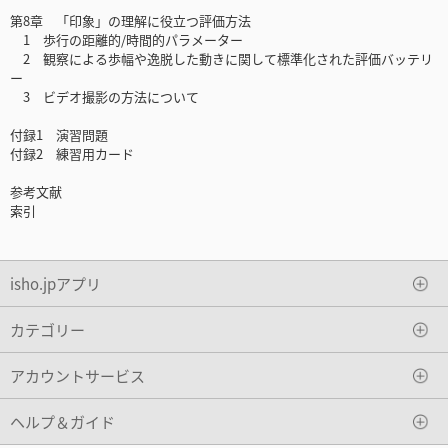
第8章 「印象」の理解に役立つ評価方法
1 歩行の距離的/時間的パラメーター
2 観察による歩幅や逸脱した動きに関して標準化された評価バッテリ
ー
3 ビデオ撮影の方法について
付録1 演習問題
付録2 練習用カード
参考文献
索引
isho.jpアプリ
カテゴリー
アカウントサービス
ヘルプ＆ガイド