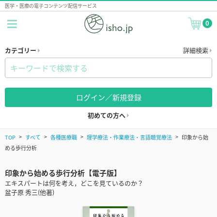
医学・医療の電子コンテンツ配信サービス
0
カテゴリー
詳細検索
ログイン／新規登録
初めての方へ
TOP
すべて
各種医療職
理学療法・作業療法・言語聴覚療法
印象から始
める歩行分析
印象から始める歩行分析【電子版】
エキスパートは何を考え，どこを見ているのか？
盆子原 秀三(他著)