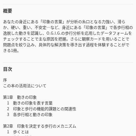
概要
あなたの身近にある「印象の言葉」が分析の糸口となる力強い、滑ら
か、硬い、重い、不安定…など、身近にある「印象の言葉」で各歩行相の
逸脱した動きを認識し、O.G.I.G.の歩行分析を応用したデータフォームを
チェックすることで主な原因を把握。さらに観察カードを用いることで
問題点を絞り込み、具体的な解決策を導き出す過程を体験することがで
きる1冊。
目次
序
この本の活用法について
第1章 動きの印象
1 動きの印象を表す言葉
2 印象と歩行の機能的課題との関連性
3 各歩行相と動きの印象
第2章 印象を決定する歩行のメカニズム
1 歩くとは