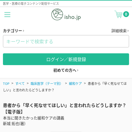
医学・医療の電子コンテンツ配信サービス
0
カテゴリー
詳細検索
ログイン／新規登録
初めての方へ
TOP
すべて
臨床医学（テーマ別）
緩和ケア
患者から「早く死なせてほ
しい」と言われたらどうしますか？
患者から「早く死なせてほしい」と言われたらどうしますか？
【電子版】
本当に聞きたかった緩和ケアの講義
新城 拓也(著)