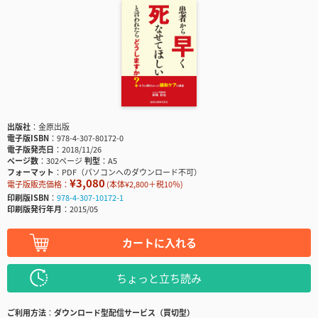
出版社
金原出版
電子版ISBN
978-4-307-80172-0
電子版発売日
2018/11/26
ページ数
302ページ
判型
A5
フォーマット
PDF（パソコンへのダウンロード不可）
¥3,080
電子版販売価格：
(本体¥2,800＋税10％)
印刷版ISBN
978-4-307-10172-1
印刷版発行年月
2015/05
カートに入れる
ちょっと立ち読み
ご利用方法
ダウンロード型配信サービス（買切型）