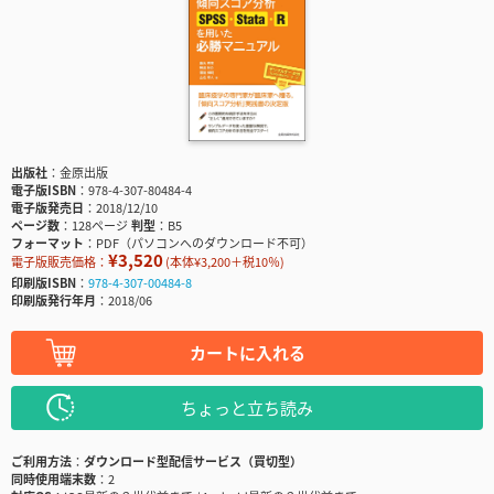
出版社
金原出版
電子版ISBN
978-4-307-80484-4
電子版発売日
2018/12/10
ページ数
128ページ
判型
B5
フォーマット
PDF（パソコンへのダウンロード不可）
¥3,520
電子版販売価格：
(本体¥3,200＋税10％)
印刷版ISBN
978-4-307-00484-8
印刷版発行年月
2018/06
カートに入れる
ちょっと立ち読み
ご利用方法
ダウンロード型配信サービス（買切型）
同時使用端末数
2