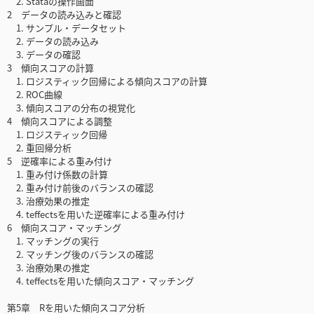
2. Stataの操作画面
2 データの読み込みと確認
1. サンプル・データセット
2. データの読み込み
3. データの確認
3 傾向スコアの計算
1. ロジスティック回帰による傾向スコアの計算
2. ROC曲線
3. 傾向スコアの分布の視覚化
4 傾向スコアによる調整
1. ロジスティック回帰
2. 重回帰分析
5 逆確率による重み付け
1. 重み付け係数の計算
2. 重み付け前後のバランスの確認
3. 治療効果の推定
4. teffectsを用いた逆確率による重み付け
6 傾向スコア・マッチング
1. マッチングの実行
2. マッチング後のバランスの確認
3. 治療効果の推定
4. teffectsを用いた傾向スコア・マッチング
第5章 Rを用いた傾向スコア分析