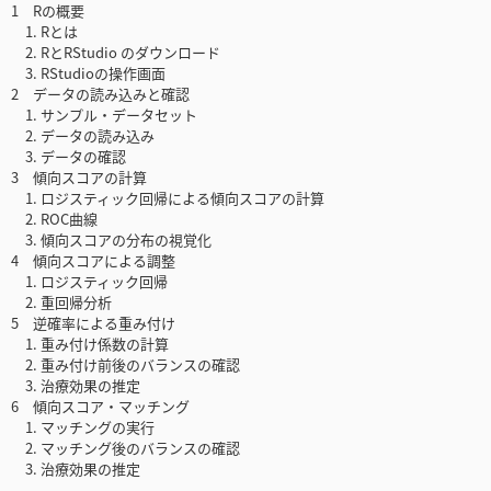
1 Rの概要
1. Rとは
2. RとRStudio のダウンロード
3. RStudioの操作画面
2 データの読み込みと確認
1. サンプル・データセット
2. データの読み込み
3. データの確認
3 傾向スコアの計算
1. ロジスティック回帰による傾向スコアの計算
2. ROC曲線
3. 傾向スコアの分布の視覚化
4 傾向スコアによる調整
1. ロジスティック回帰
2. 重回帰分析
5 逆確率による重み付け
1. 重み付け係数の計算
2. 重み付け前後のバランスの確認
3. 治療効果の推定
6 傾向スコア・マッチング
1. マッチングの実行
2. マッチング後のバランスの確認
3. 治療効果の推定