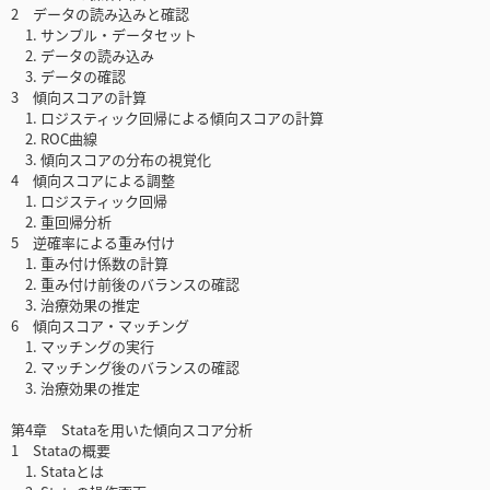
2 データの読み込みと確認
1. サンプル・データセット
2. データの読み込み
3. データの確認
3 傾向スコアの計算
1. ロジスティック回帰による傾向スコアの計算
2. ROC曲線
3. 傾向スコアの分布の視覚化
4 傾向スコアによる調整
1. ロジスティック回帰
2. 重回帰分析
5 逆確率による重み付け
1. 重み付け係数の計算
2. 重み付け前後のバランスの確認
3. 治療効果の推定
6 傾向スコア・マッチング
1. マッチングの実行
2. マッチング後のバランスの確認
3. 治療効果の推定
第4章 Stataを用いた傾向スコア分析
1 Stataの概要
1. Stataとは