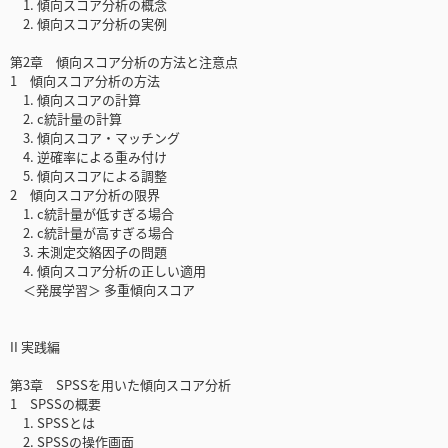
1. 傾向スコア分析の概念
2. 傾向スコア分析の実例
第2章 傾向スコア分析の方法と注意点
1 傾向スコア分析の方法
1. 傾向スコアの計算
2. c統計量の計算
3. 傾向スコア・マッチング
4. 逆確率による重み付け
5. 傾向スコアによる調整
2 傾向スコア分析の限界
1. c統計量が低すぎる場合
2. c統計量が高すぎる場合
3. 未測定交絡因子の問題
4. 傾向スコア分析の正しい適用
＜発展学習＞ 多重傾向スコア
II 実践編
第3章 SPSSを用いた傾向スコア分析
1 SPSSの概要
1. SPSSとは
2. SPSSの操作画面