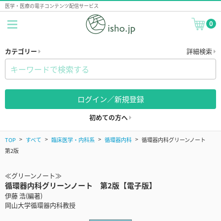
医学・医療の電子コンテンツ配信サービス
0
カテゴリー
詳細検索
ログイン／新規登録
初めての方へ
TOP
すべて
臨床医学・内科系
循環器内科
循環器内科グリーンノート
第2版
≪グリーンノート≫
循環器内科グリーンノート 第2版【電子版】
伊藤 浩(編著)
岡山大学循環器内科教授