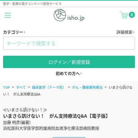
医学・医療の電子コンテンツ配信サービス
0
カテゴリー
詳細検索
ログイン／新規登録
初めての方へ
TOP
すべて
臨床医学（テーマ別）
がん・腫瘍薬物療法
いまさら訊けな
い！ がん支持療法Q&A
≪いまさら訊けない！≫
いまさら訊けない！ がん支持療法Q&A【電子版】
加藤 明彦(編著)
浜松医科大学医学部附属病院血液浄化療法部病院教授