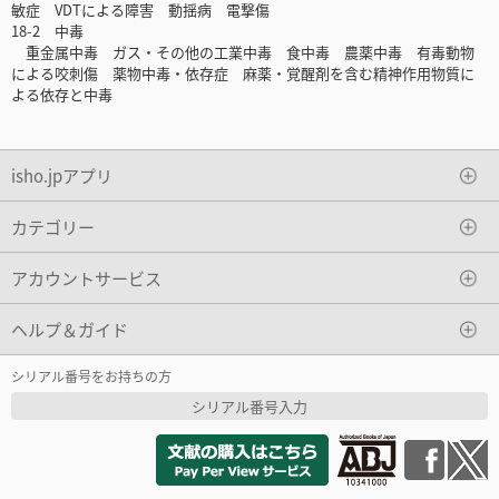
敏症 VDTによる障害 動揺病 電撃傷
18-2 中毒
重金属中毒 ガス・その他の工業中毒 食中毒 農薬中毒 有毒動物
による咬刺傷 薬物中毒・依存症 麻薬・覚醒剤を含む精神作用物質に
よる依存と中毒
isho.jpアプリ
カテゴリー
アカウントサービス
ヘルプ＆ガイド
シリアル番号をお持ちの方
シリアル番号入力