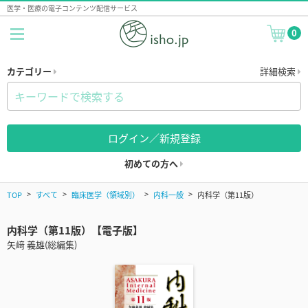
医学・医療の電子コンテンツ配信サービス
0
カテゴリー
詳細検索
ログイン／新規登録
初めての方へ
TOP
すべて
臨床医学（領域別）
内科一般
内科学（第11版）
内科学（第11版）【電子版】
矢﨑 義雄(総編集)