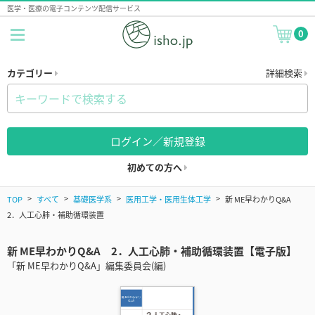
医学・医療の電子コンテンツ配信サービス
0
カテゴリー
詳細検索
ログイン／新規登録
初めての方へ
TOP
すべて
基礎医学系
医用工学・医用生体工学
新 ME早わかりQ&A
2．人工心肺・補助循環装置
新 ME早わかりQ&A 2．人工心肺・補助循環装置【電子版】
「新 ME早わかりQ&A」編集委員会(編)