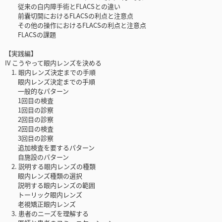
従来の白内障手術とFLACSとの違い
前囊切開におけるFLACSの利点と注意点
その他の操作におけるFLACSの利点と注意点
FLACSの課題
【実践編】
IV こうやって眼内レンズを決める
1. 眼内レンズ決定までの手順
眼内レンズ決定までの手順
一般的なパターン
1回目の検査
1回目の診察
2回目の診察
2回目の検査
3回目の診察
追加検査を要するパターン
自施設のパターン
2. 説明する眼内レンズの種類
眼内レンズ種類の選択
説明する眼内レンズの範囲
トーリック眼内レンズ
老視矯正眼内レンズ
3. 患者のニーズを理解する