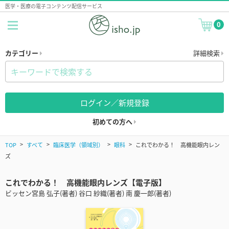
医学・医療の電子コンテンツ配信サービス
0
カテゴリー
詳細検索
ログイン／新規登録
初めての方へ
TOP
すべて
臨床医学（領域別）
眼科
これでわかる！ 高機能眼内レン
ズ
これでわかる！ 高機能眼内レンズ【電子版】
ビッセン宮島 弘子(著者) 谷口 紗織(著者) 南 慶一郎(著者)