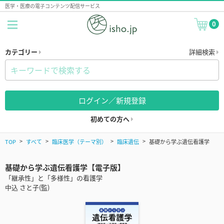
医学・医療の電子コンテンツ配信サービス
0
カテゴリー
詳細検索
ログイン／新規登録
初めての方へ
TOP
すべて
臨床医学（テーマ別）
臨床遺伝
基礎から学ぶ遺伝看護学
基礎から学ぶ遺伝看護学【電子版】
「継承性」と「多様性」の看護学
中込 さと子(監)