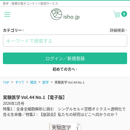
医学・医療の電子コンテンツ配信サービス
0
カテゴリー
詳細検索
ログイン／新規登録
初めての方へ
TOP
すべて
雑誌
医学
実験医学 Vol.44 No.1
実験医学 Vol.44 No.1【電子版】
2026年1月号
特集1：全身全細胞解析に挑む シングルセル×空間オミクス×透明化で
見る生命像／特集2：【座談会】私たちの研究はどこへ向かうのか？