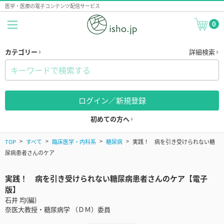
医学・医療の電子コンテンツ配信サービス
0
カテゴリー
詳細検索
ログイン／新規登録
初めての方へ
TOP
すべて
臨床医学・内科系
糖尿病
実践！ 病を引き受けられない糖
尿病患者さんのケア
実践！ 病を引き受けられない糖尿病患者さんのケア【電子
版】
石井 均(編)
奈医大教授・糖尿病学 （ＤＭ）委員