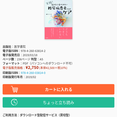
出版社
医学書院
電子版ISBN
978-4-260-63814-2
電子版発売日
2019/03/18
ページ数
236ページ
判型
A5
フォーマット
PDF（パソコンへのダウンロード不可）
¥2,750
電子版販売価格：
(本体¥2,500＋税10％)
印刷版ISBN
978-4-260-03814-0
印刷版発行年月
2019/02
カートに入れる
ちょっと立ち読み
ご利用方法
ダウンロード型配信サービス（買切型）