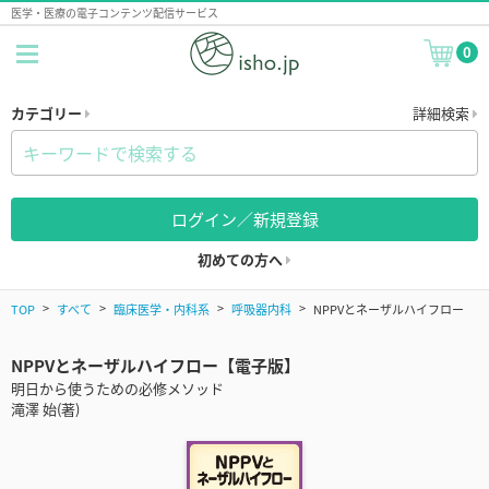
医学・医療の電子コンテンツ配信サービス
0
カテゴリー
詳細検索
ログイン／新規登録
初めての方へ
TOP
すべて
臨床医学・内科系
呼吸器内科
NPPVとネーザルハイフロー
NPPVとネーザルハイフロー【電子版】
明日から使うための必修メソッド
滝澤 始(著)