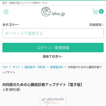
医学・医療の電子コンテンツ配信サービス
0
カテゴリー
詳細検索
ログイン／新規登録
初めての方へ
TOP
すべて
臨床医学・内科系
循環器内科
内科医のための心臓病診療ア
ップデイト
内科医のための心臓病診療アップデイト【電子版】
上野 勝則(著)